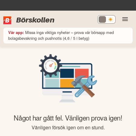
Börskollen
Missa inga viktiga nyheter – prova vår börsapp med
Vår app:
bolagsbevakning och pushnotis (4,6 / 5 i betyg)
Något har gått fel. Vänligen prova igen!
Vänligen försök igen om en stund.