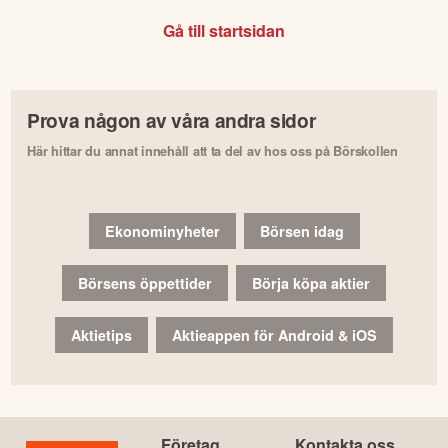
Gå till startsidan
Prova någon av våra andra sidor
Här hittar du annat innehåll att ta del av hos oss på Börskollen
Ekonominyheter
Börsen idag
Börsens öppettider
Börja köpa aktier
Aktietips
Aktieappen för Android & iOS
Företag
Kontakta oss