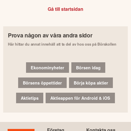
Gå till startsidan
Prova någon av våra andra sidor
Här hittar du annat innehåll att ta del av hos oss på Börskollen
Ekonominyheter
Börsen idag
Börsens öppettider
Börja köpa aktier
Aktietips
Aktieappen för Android & iOS
Företag
Kontakta oss