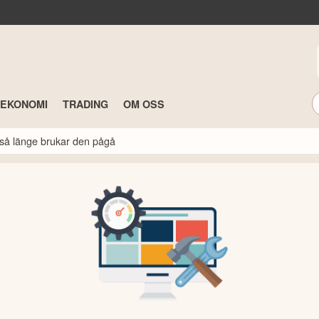
TEKONOMI
TRADING
OM OSS
så länge brukar den pågå