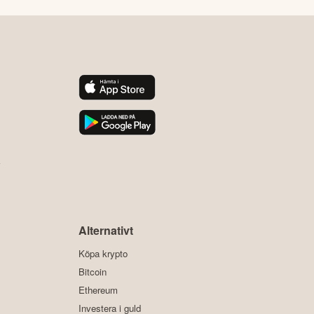
y
Alternativt
Köpa krypto
Bitcoin
Ethereum
Investera i guld