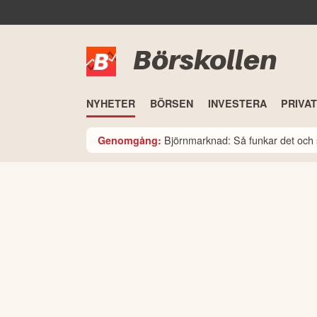
Börskollen
NYHETER
BÖRSEN
INVESTERA
PRIVA
Björnmarknad: Så funkar det och 
Genomgång: