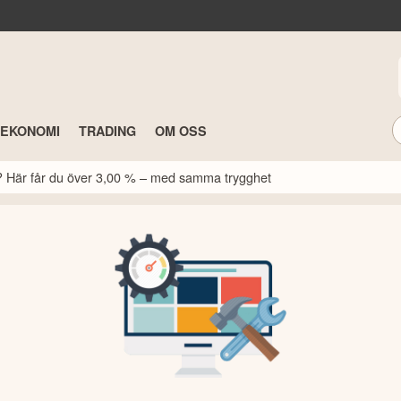
TEKONOMI
TRADING
OM OSS
k? Här får du över 3,00 % – med samma trygghet