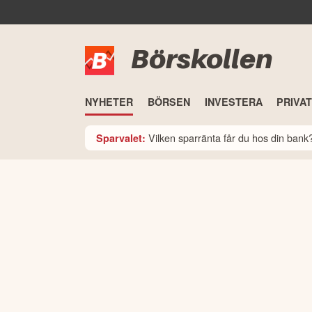
Börskollen
NYHETER
BÖRSEN
INVESTERA
PRIVA
Vilken sparränta får du hos din ban
Sparvalet: