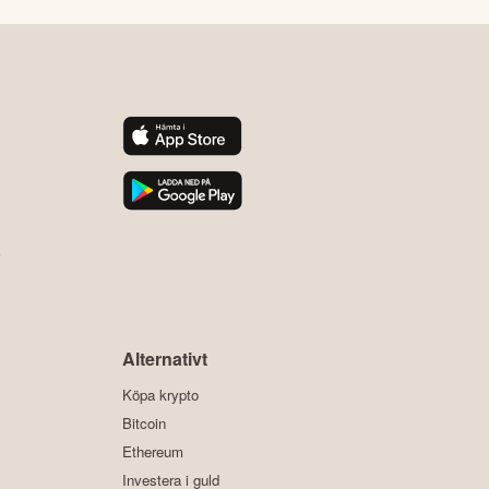
y
Alternativt
Köpa krypto
Bitcoin
Ethereum
Investera i guld