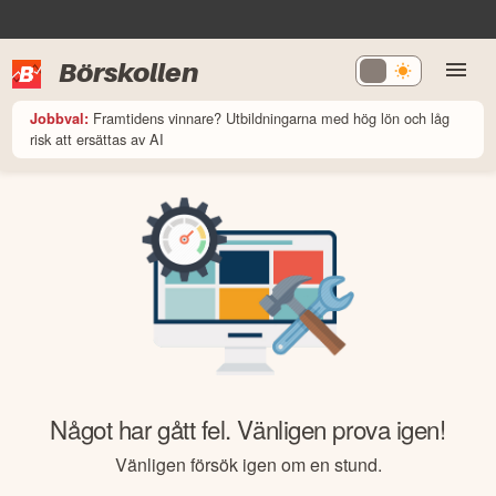
Börskollen
Framtidens vinnare? Utbildningarna med hög lön och låg
Jobbval:
risk att ersättas av AI
Något har gått fel. Vänligen prova igen!
Vänligen försök igen om en stund.