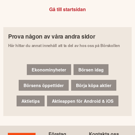
Gå till startsidan
Prova någon av våra andra sidor
Här hittar du annat innehåll att ta del av hos oss på Börskollen
Ekonominyheter
Börsen idag
Börsens öppettider
Börja köpa aktier
Aktietips
Aktieappen för Android & iOS
Företag
Kontakta oss