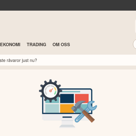
TEKONOMI
TRADING
OM OSS
ste råvaror just nu?