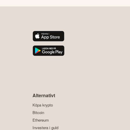
y
Alternativt
Köpa krypto
Bitcoin
Ethereum
Investera i guld