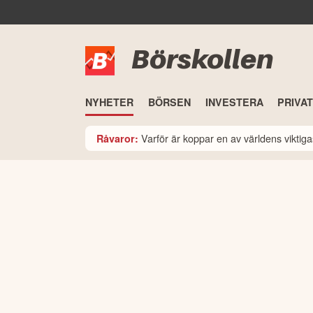
Börskollen
NYHETER
BÖRSEN
INVESTERA
PRIVA
Varför är koppar en av världens viktiga
Råvaror: