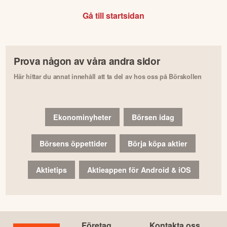
Gå till startsidan
Prova någon av våra andra sidor
Här hittar du annat innehåll att ta del av hos oss på Börskollen
Ekonominyheter
Börsen idag
Börsens öppettider
Börja köpa aktier
Aktietips
Aktieappen för Android & iOS
Företag
Kontakta oss