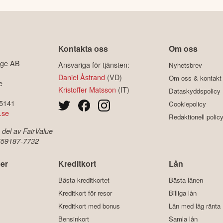
Kontakta oss
Om oss
ige AB
Ansvariga för tjänsten:
Nyhetsbrev
Daniel Åstrand
(VD)
Om oss & kontakt
e
Kristoffer Matsson
(IT)
Dataskyddspolicy
-5141
Cookiepolicy
.se
Redaktionell polic
 del av FairValue
 559187-7732
er
Kreditkort
Lån
Bästa kreditkortet
Bästa lånen
Kreditkort för resor
Billiga lån
Kreditkort med bonus
Lån med låg ränta
Bensinkort
Samla lån