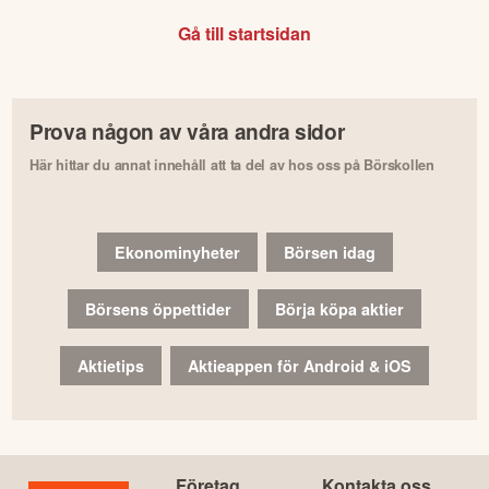
Gå till startsidan
Prova någon av våra andra sidor
Här hittar du annat innehåll att ta del av hos oss på Börskollen
Ekonominyheter
Börsen idag
Börsens öppettider
Börja köpa aktier
Aktietips
Aktieappen för Android & iOS
Företag
Kontakta oss