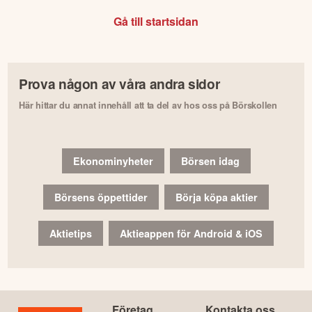
Gå till startsidan
Prova någon av våra andra sidor
Här hittar du annat innehåll att ta del av hos oss på Börskollen
Ekonominyheter
Börsen idag
Börsens öppettider
Börja köpa aktier
Aktietips
Aktieappen för Android & iOS
Företag
Kontakta oss