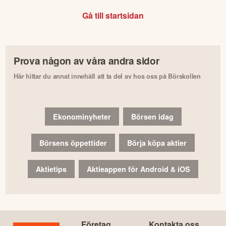
Gå till startsidan
Prova någon av våra andra sidor
Här hittar du annat innehåll att ta del av hos oss på Börskollen
Ekonominyheter
Börsen idag
Börsens öppettider
Börja köpa aktier
Aktietips
Aktieappen för Android & iOS
Företag
Kontakta oss