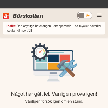
Börskollen
Den osynliga hävstången i ditt sparande – så mycket påverkar
Insikt:
valutan din portfölj
Något har gått fel. Vänligen prova igen!
Vänligen försök igen om en stund.