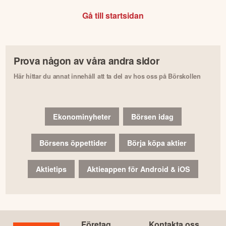
Gå till startsidan
Prova någon av våra andra sidor
Här hittar du annat innehåll att ta del av hos oss på Börskollen
Ekonominyheter
Börsen idag
Börsens öppettider
Börja köpa aktier
Aktietips
Aktieappen för Android & iOS
Företag
Kontakta oss