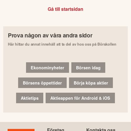
Gå till startsidan
Prova någon av våra andra sidor
Här hittar du annat innehåll att ta del av hos oss på Börskollen
Ekonominyheter
Börsen idag
Börsens öppettider
Börja köpa aktier
Aktietips
Aktieappen för Android & iOS
Företag
Kontakta oss