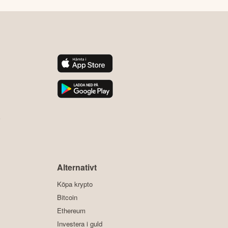
y
Alternativt
Köpa krypto
Bitcoin
Ethereum
Investera i guld