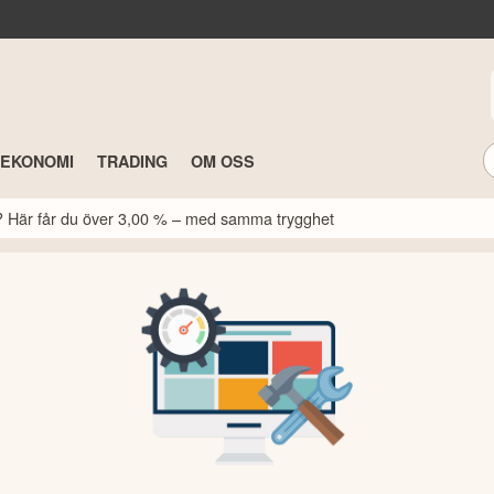
TEKONOMI
TRADING
OM OSS
k? Här får du över 3,00 % – med samma trygghet