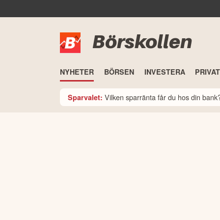
Börskollen
NYHETER
BÖRSEN
INVESTERA
PRIVA
Vilken sparränta får du hos din ban
Sparvalet: