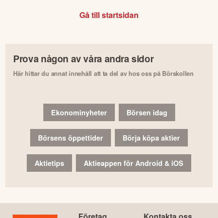
Gå till startsidan
Prova någon av våra andra sidor
Här hittar du annat innehåll att ta del av hos oss på Börskollen
Ekonominyheter
Börsen idag
Börsens öppettider
Börja köpa aktier
Aktietips
Aktieappen för Android & iOS
Företag
Kontakta oss