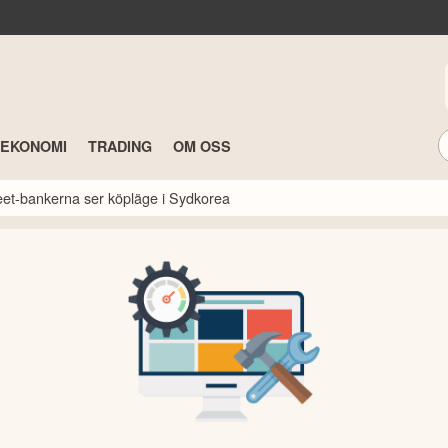
TEKONOMI
TRADING
OM OSS
reet-bankerna ser köpläge i Sydkorea