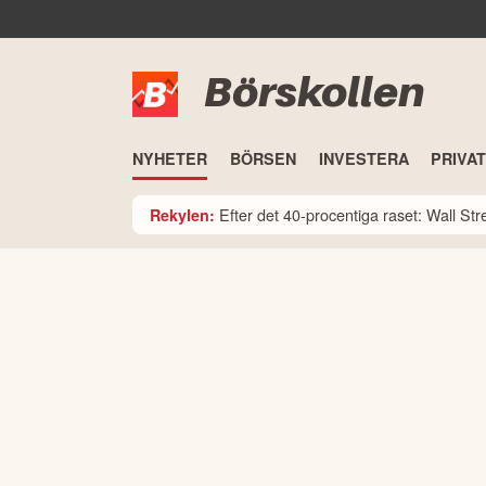
Börskollen
NYHETER
BÖRSEN
INVESTERA
PRIVA
Efter det 40-procentiga raset: Wall St
Rekylen: