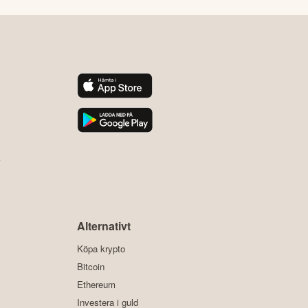
y
Alternativt
Köpa krypto
Bitcoin
Ethereum
Investera i guld