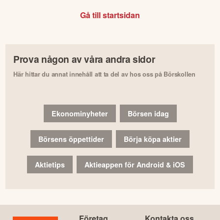
Gå till startsidan
Prova någon av våra andra sidor
Här hittar du annat innehåll att ta del av hos oss på Börskollen
Ekonominyheter
Börsen idag
Börsens öppettider
Börja köpa aktier
Aktietips
Aktieappen för Android & iOS
Företag
Kontakta oss