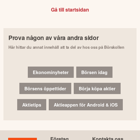
Gå till startsidan
Prova någon av våra andra sidor
Här hittar du annat innehåll att ta del av hos oss på Börskollen
Ekonominyheter
Börsen idag
Börsens öppettider
Börja köpa aktier
Aktietips
Aktieappen för Android & iOS
Företag
Kontakta oss