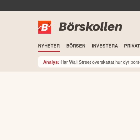
Börskollen
NYHETER
BÖRSEN
INVESTERA
PRIVA
Har Wall Street överskattat hur dyr bö
Analys: