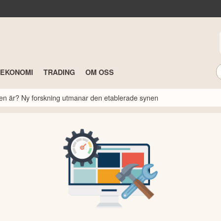
TEKONOMI
TRADING
OM OSS
rsen är? Ny forskning utmanar den etablerade synen