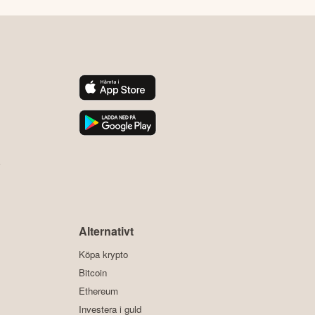
y
Alternativt
Köpa krypto
Bitcoin
Ethereum
Investera i guld