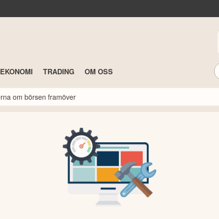
TEKONOMI
TRADING
OM OSS
rterna om börsen framöver