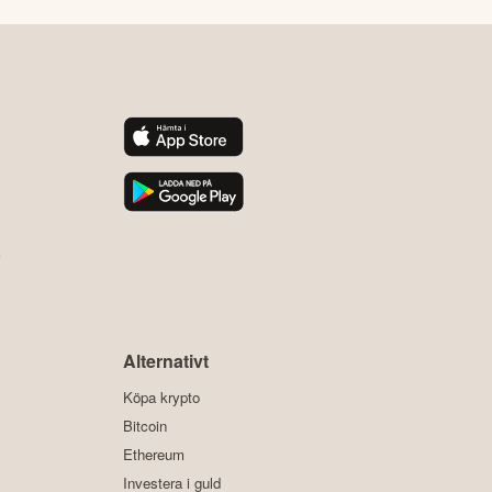
y
Alternativt
Köpa krypto
Bitcoin
Ethereum
Investera i guld