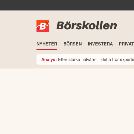
Börskollen
NYHETER
BÖRSEN
INVESTERA
PRIVA
Efter starka halvåret – detta tror expe
Analys: