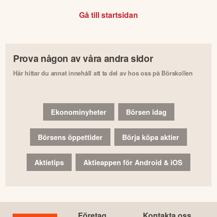
Gå till startsidan
Prova någon av våra andra sidor
Här hittar du annat innehåll att ta del av hos oss på Börskollen
Ekonominyheter
Börsen idag
Börsens öppettider
Börja köpa aktier
Aktietips
Aktieappen för Android & iOS
Företag
Kontakta oss