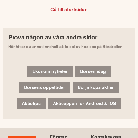
Gå till startsidan
Prova någon av våra andra sidor
Här hittar du annat innehåll att ta del av hos oss på Börskollen
Ekonominyheter
Börsen idag
Börsens öppettider
Börja köpa aktier
Aktietips
Aktieappen för Android & iOS
Företag
Kontakta oss