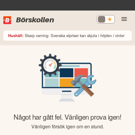
Börskollen
Skarp varning: Svenska elpriser kan skjuta i höjden i vinter
Hushåll:
Något har gått fel. Vänligen prova igen!
Vänligen försök igen om en stund.