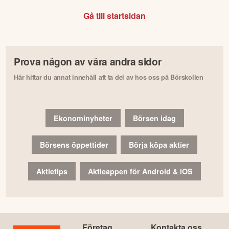
Gå till startsidan
Prova någon av våra andra sidor
Här hittar du annat innehåll att ta del av hos oss på Börskollen
Ekonominyheter
Börsen idag
Börsens öppettider
Börja köpa aktier
Aktietips
Aktieappen för Android & iOS
Företag
Kontakta oss