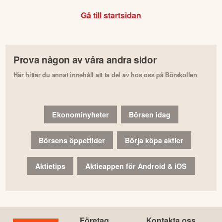
Gå till startsidan
Prova någon av våra andra sidor
Här hittar du annat innehåll att ta del av hos oss på Börskollen
Ekonominyheter
Börsen idag
Börsens öppettider
Börja köpa aktier
Aktietips
Aktieappen för Android & iOS
Företag
Kontakta oss