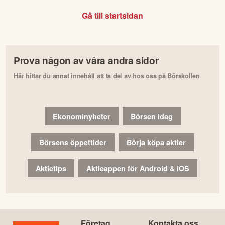
Gå till startsidan
Prova någon av våra andra sidor
Här hittar du annat innehåll att ta del av hos oss på Börskollen
Ekonominyheter
Börsen idag
Börsens öppettider
Börja köpa aktier
Aktietips
Aktieappen för Android & iOS
Företag
Kontakta oss