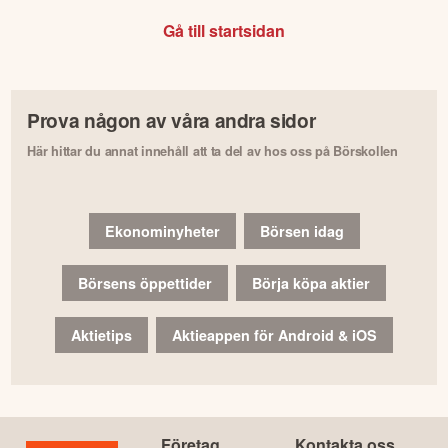
Gå till startsidan
Prova någon av våra andra sidor
Här hittar du annat innehåll att ta del av hos oss på Börskollen
Ekonominyheter
Börsen idag
Börsens öppettider
Börja köpa aktier
Aktietips
Aktieappen för Android & iOS
Företag
Kontakta oss