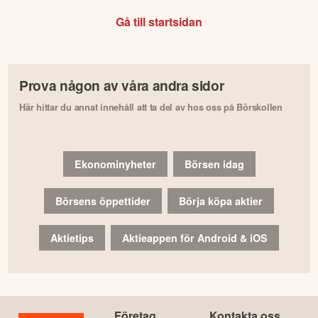
Gå till startsidan
Prova någon av våra andra sidor
Här hittar du annat innehåll att ta del av hos oss på Börskollen
Ekonominyheter
Börsen idag
Börsens öppettider
Börja köpa aktier
Aktietips
Aktieappen för Android & iOS
Företag
Kontakta oss