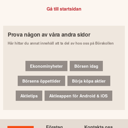
Gå till startsidan
Prova någon av våra andra sidor
Här hittar du annat innehåll att ta del av hos oss på Börskollen
Ekonominyheter
Börsen idag
Börsens öppettider
Börja köpa aktier
Aktietips
Aktieappen för Android & iOS
Företag
Kontakta oss