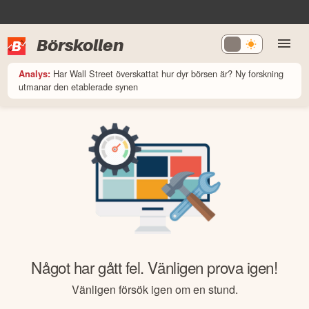
Börskollen
Har Wall Street överskattat hur dyr börsen är? Ny forskning
Analys:
utmanar den etablerade synen
Något har gått fel. Vänligen prova igen!
Vänligen försök igen om en stund.