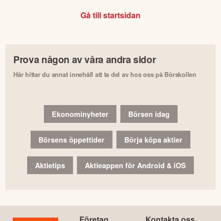
Gå till startsidan
Prova någon av våra andra sidor
Här hittar du annat innehåll att ta del av hos oss på Börskollen
Ekonominyheter
Börsen idag
Börsens öppettider
Börja köpa aktier
Aktietips
Aktieappen för Android & iOS
Företag
Kontakta oss