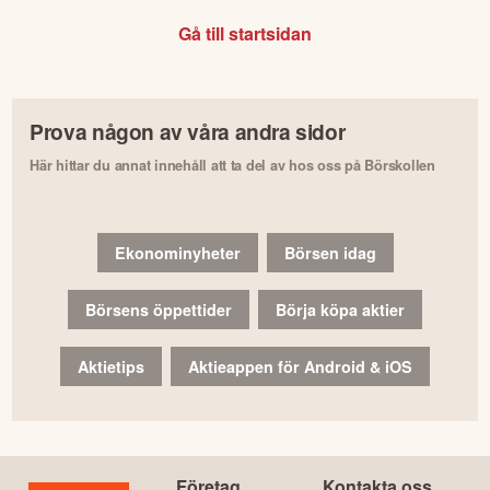
Gå till startsidan
Prova någon av våra andra sidor
Här hittar du annat innehåll att ta del av hos oss på Börskollen
Ekonominyheter
Börsen idag
Börsens öppettider
Börja köpa aktier
Aktietips
Aktieappen för Android & iOS
Företag
Kontakta oss