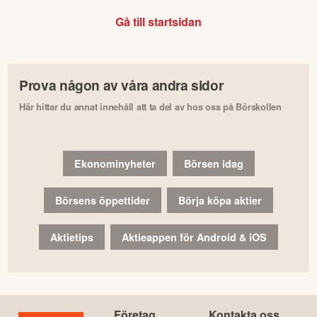
Gå till startsidan
Prova någon av våra andra sidor
Här hittar du annat innehåll att ta del av hos oss på Börskollen
Ekonominyheter
Börsen idag
Börsens öppettider
Börja köpa aktier
Aktietips
Aktieappen för Android & iOS
Företag
Kontakta oss