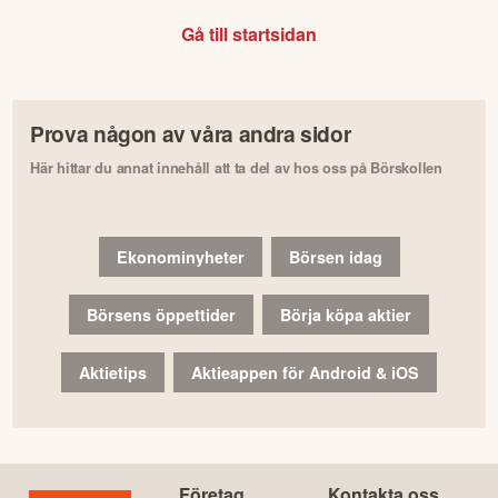
Gå till startsidan
Prova någon av våra andra sidor
Här hittar du annat innehåll att ta del av hos oss på Börskollen
Ekonominyheter
Börsen idag
Börsens öppettider
Börja köpa aktier
Aktietips
Aktieappen för Android & iOS
Företag
Kontakta oss