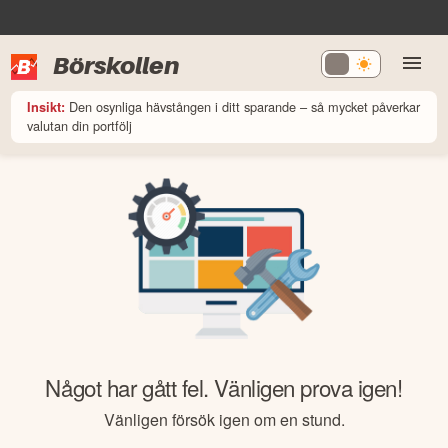
Börskollen
Den osynliga hävstången i ditt sparande – så mycket påverkar
Insikt:
valutan din portfölj
Något har gått fel. Vänligen prova igen!
Vänligen försök igen om en stund.