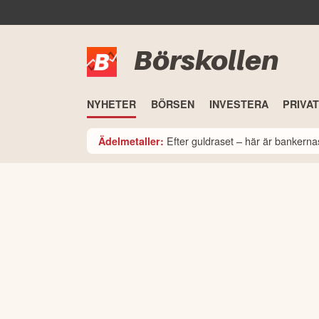
Börskollen
NYHETER
BÖRSEN
INVESTERA
PRIVA
Efter guldraset – här är bankerna
Ädelmetaller: