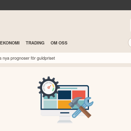
TEKONOMI
TRADING
OM OSS
s nya prognoser för guldpriset