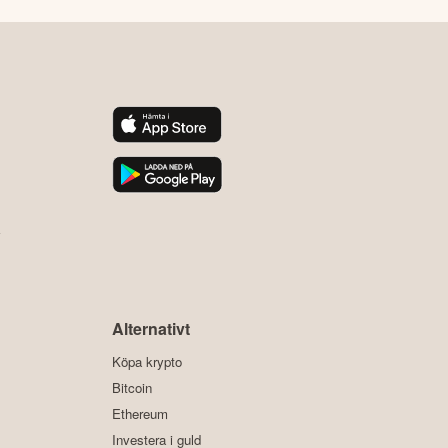
y
Alternativt
Köpa krypto
Bitcoin
Ethereum
Investera i guld