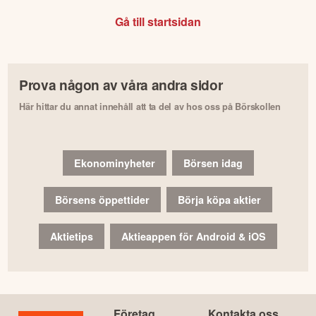
Gå till startsidan
Prova någon av våra andra sidor
Här hittar du annat innehåll att ta del av hos oss på Börskollen
Ekonominyheter
Börsen idag
Börsens öppettider
Börja köpa aktier
Aktietips
Aktieappen för Android & iOS
Företag
Kontakta oss