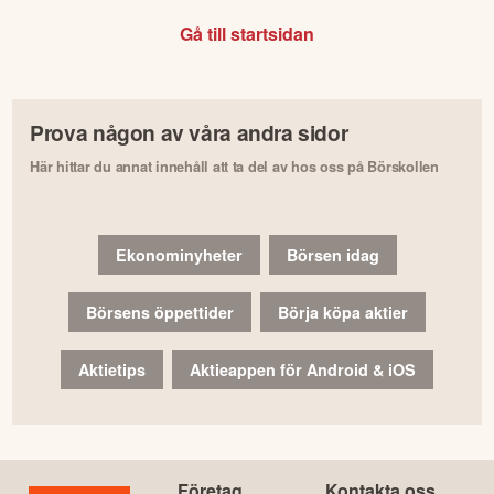
Gå till startsidan
Prova någon av våra andra sidor
Här hittar du annat innehåll att ta del av hos oss på Börskollen
Ekonominyheter
Börsen idag
Börsens öppettider
Börja köpa aktier
Aktietips
Aktieappen för Android & iOS
Företag
Kontakta oss