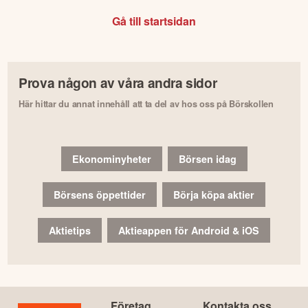
Gå till startsidan
Prova någon av våra andra sidor
Här hittar du annat innehåll att ta del av hos oss på Börskollen
Ekonominyheter
Börsen idag
Börsens öppettider
Börja köpa aktier
Aktietips
Aktieappen för Android & iOS
Företag
Kontakta oss