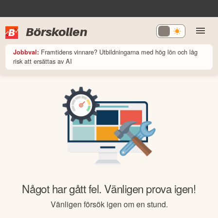
Börskollen
Framtidens vinnare? Utbildningarna med hög lön och låg
Jobbval:
risk att ersättas av AI
Något har gått fel. Vänligen prova igen!
Vänligen försök igen om en stund.