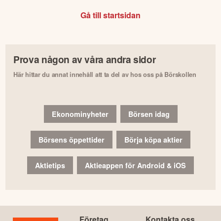
Gå till startsidan
Prova någon av våra andra sidor
Här hittar du annat innehåll att ta del av hos oss på Börskollen
Ekonominyheter
Börsen idag
Börsens öppettider
Börja köpa aktier
Aktietips
Aktieappen för Android & iOS
Företag
Kontakta oss