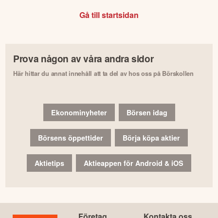
Gå till startsidan
Prova någon av våra andra sidor
Här hittar du annat innehåll att ta del av hos oss på Börskollen
Ekonominyheter
Börsen idag
Börsens öppettider
Börja köpa aktier
Aktietips
Aktieappen för Android & iOS
Företag
Kontakta oss