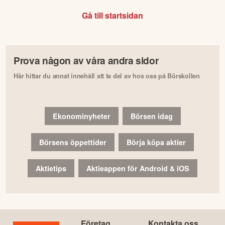
Gå till startsidan
Prova någon av våra andra sidor
Här hittar du annat innehåll att ta del av hos oss på Börskollen
Ekonominyheter
Börsen idag
Börsens öppettider
Börja köpa aktier
Aktietips
Aktieappen för Android & iOS
Företag
Kontakta oss