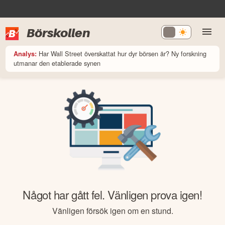
Börskollen
Har Wall Street överskattat hur dyr börsen är? Ny forskning
Analys:
utmanar den etablerade synen
Något har gått fel. Vänligen prova igen!
Vänligen försök igen om en stund.