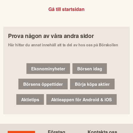
Gå till startsidan
Prova någon av våra andra sidor
Här hittar du annat innehåll att ta del av hos oss på Börskollen
Ekonominyheter
Börsen idag
Börsens öppettider
Börja köpa aktier
Aktietips
Aktieappen för Android & iOS
Företag
Kontakta oss