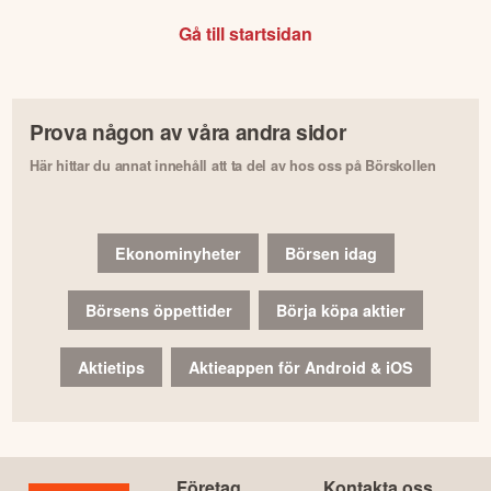
Gå till startsidan
Prova någon av våra andra sidor
Här hittar du annat innehåll att ta del av hos oss på Börskollen
Ekonominyheter
Börsen idag
Börsens öppettider
Börja köpa aktier
Aktietips
Aktieappen för Android & iOS
Företag
Kontakta oss