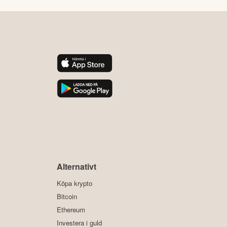
y
Alternativt
Köpa krypto
Bitcoin
Ethereum
Investera i guld