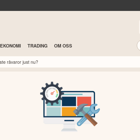
TEKONOMI
TRADING
OM OSS
ste råvaror just nu?