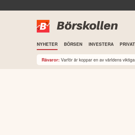
Börskollen
NYHETER
BÖRSEN
INVESTERA
PRIVA
Varför är koppar en av världens viktiga
Råvaror: