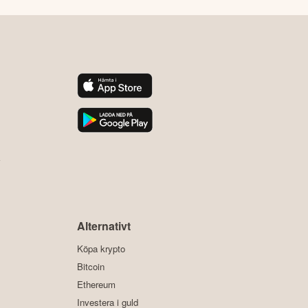
y
Alternativt
Köpa krypto
Bitcoin
Ethereum
Investera i guld