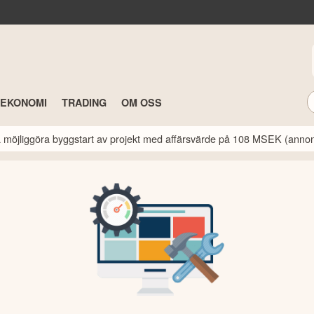
TEKONOMI
TRADING
OM OSS
a möjliggöra byggstart av projekt med affärsvärde på 108 MSEK (anno