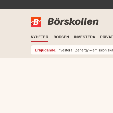
Börskollen
NYHETER
BÖRSEN
INVESTERA
PRIVA
Investera i Zenergy – emission sk
Erbjudande: