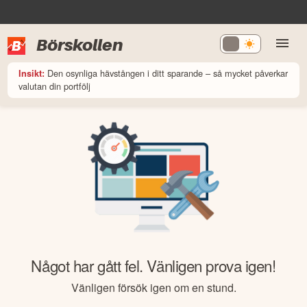
Börskollen
Den osynliga hävstången i ditt sparande – så mycket påverkar
Insikt:
valutan din portfölj
Något har gått fel. Vänligen prova igen!
Vänligen försök igen om en stund.