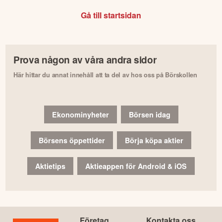
Gå till startsidan
Prova någon av våra andra sidor
Här hittar du annat innehåll att ta del av hos oss på Börskollen
Ekonominyheter
Börsen idag
Börsens öppettider
Börja köpa aktier
Aktietips
Aktieappen för Android & iOS
Företag
Kontakta oss