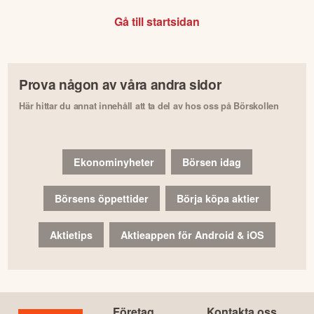
Gå till startsidan
Prova någon av våra andra sidor
Här hittar du annat innehåll att ta del av hos oss på Börskollen
Ekonominyheter
Börsen idag
Börsens öppettider
Börja köpa aktier
Aktietips
Aktieappen för Android & iOS
Företag
Kontakta oss