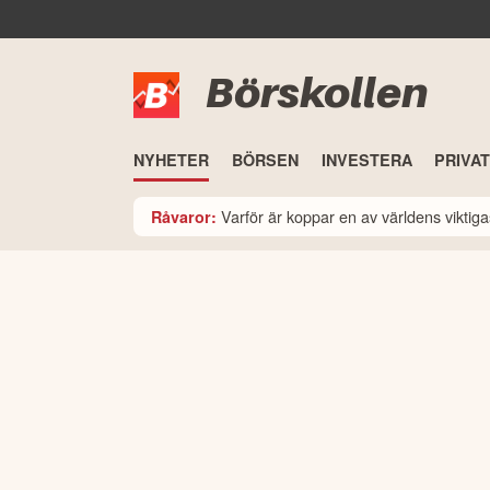
Börskollen
NYHETER
BÖRSEN
INVESTERA
PRIVA
Varför är koppar en av världens viktiga
Råvaror: