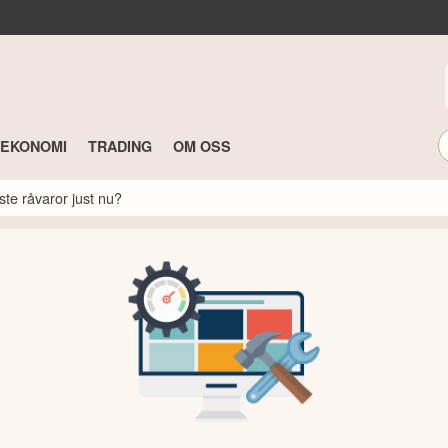
TEKONOMI
TRADING
OM OSS
ste råvaror just nu?