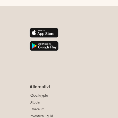
y
Alternativt
Köpa krypto
Bitcoin
Ethereum
Investera i guld