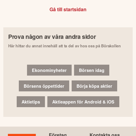
Gå till startsidan
Prova någon av våra andra sidor
Här hittar du annat innehåll att ta del av hos oss på Börskollen
Ekonominyheter
Börsen idag
Börsens öppettider
Börja köpa aktier
Aktietips
Aktieappen för Android & iOS
Företag
Kontakta oss