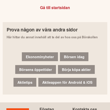
Gå till startsidan
Prova någon av våra andra sidor
Här hittar du annat innehåll att ta del av hos oss på Börskollen
Ekonominyheter
Börsen idag
Börsens öppettider
Börja köpa aktier
Aktietips
Aktieappen för Android & iOS
Företag
Kontakta oss