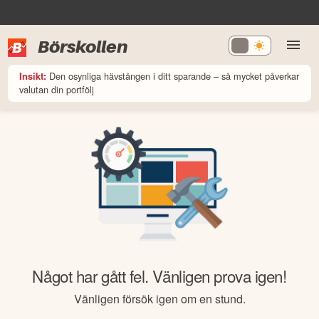
Börskollen
Den osynliga hävstången i ditt sparande – så mycket påverkar
Insikt:
valutan din portfölj
Något har gått fel. Vänligen prova igen!
Vänligen försök igen om en stund.