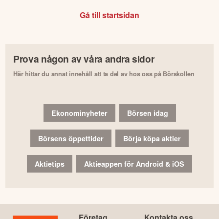
Gå till startsidan
Prova någon av våra andra sidor
Här hittar du annat innehåll att ta del av hos oss på Börskollen
Ekonominyheter
Börsen idag
Börsens öppettider
Börja köpa aktier
Aktietips
Aktieappen för Android & iOS
Företag
Kontakta oss