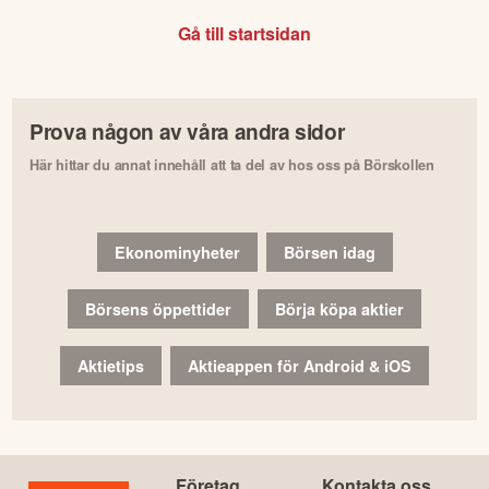
Gå till startsidan
Prova någon av våra andra sidor
Här hittar du annat innehåll att ta del av hos oss på Börskollen
Ekonominyheter
Börsen idag
Börsens öppettider
Börja köpa aktier
Aktietips
Aktieappen för Android & iOS
Företag
Kontakta oss